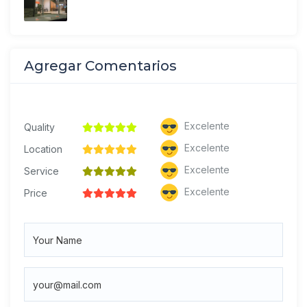
Agregar Comentarios
Excelente
Quality
Excelente
Location
Excelente
Service
Excelente
Price