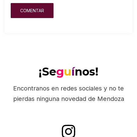
¡Se
g
u
í
nos!
Encontranos en redes sociales y no te
pierdas ninguna novedad de Mendoza