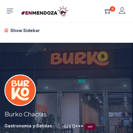
0
Show Sidebar
Burko Chacras
Gastronomia y Salidas
02613***
ver