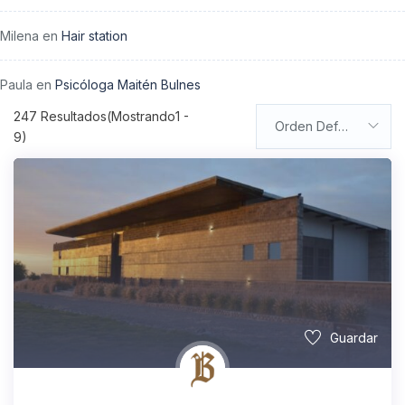
Milena
en
Hair station
Paula
en
Psicóloga Maitén Bulnes
247
Resultados(Mostrando1 -
Orden Default
9)
Guardar