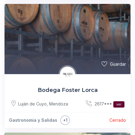
Guardar
Bodega Foster Lorca
2617***
Luján de Cuyo
,
Mendoza
ver
+1
Gastronomia y Salidas
Cerrado