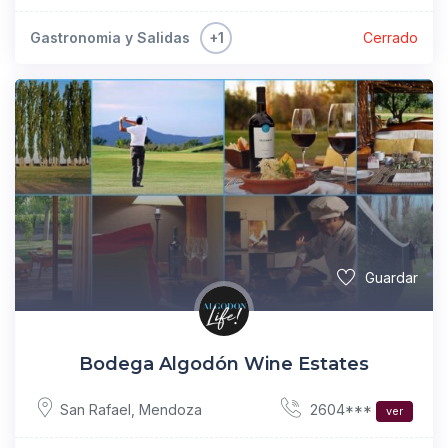
+1
Gastronomia y Salidas
Cerrado
Guardar
Bodega Algodón Wine Estates
2604***
San Rafael
,
Mendoza
ver