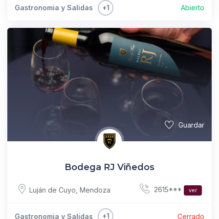
+1
Gastronomia y Salidas
Abierto
Guardar
Bodega RJ Viñedos
2615***
Luján de Cuyo
,
Mendoza
ver
+1
Gastronomia y Salidas
Cerrado