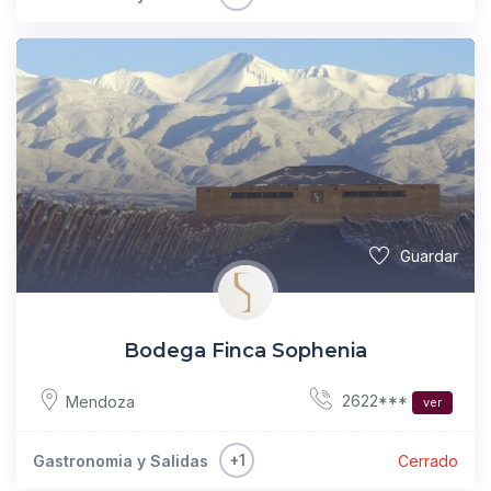
Guardar
Bodega Finca Sophenia
2622***
Mendoza
ver
+1
Gastronomia y Salidas
Cerrado