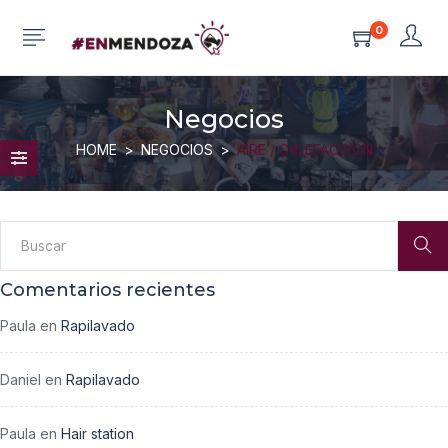
0
Negocios
HOME
NEGOCIOS
AIRE / CALEFACCIÓN
Comentarios recientes
Paula
en
Rapilavado
Daniel
en
Rapilavado
Paula
en
Hair station