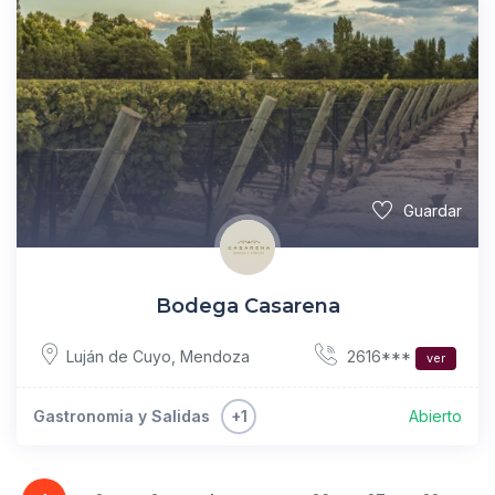
Guardar
Bodega Casarena
2616***
Luján de Cuyo
,
Mendoza
ver
+1
Gastronomia y Salidas
Abierto