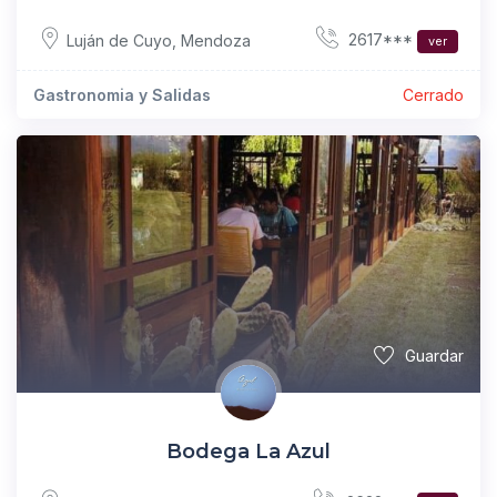
2617***
Luján de Cuyo
,
Mendoza
ver
Gastronomia y Salidas
Cerrado
Guardar
Bodega La Azul