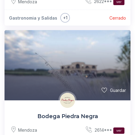
2622***
Mendoza
ver
+1
Gastronomia y Salidas
Cerrado
Guardar
Bodega Piedra Negra
2614***
Mendoza
ver