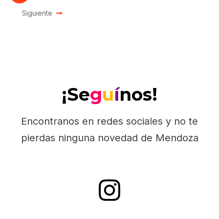
Siguiente
¡Se
g
u
í
nos!
Encontranos en redes sociales y no te
pierdas ninguna novedad de Mendoza