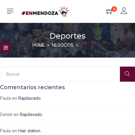
0
Deportes
HOME
NEGOCIOS
DEPORTES
Comentarios recientes
Paula
en
Rapilavado
Daniel
en
Rapilavado
Paula
en
Hair station