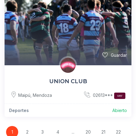
Guardar
UNION CLUB
02613***
Maipú
,
Mendoza
ver
Deportes
Abierto
1
2
3
4
...
20
21
22