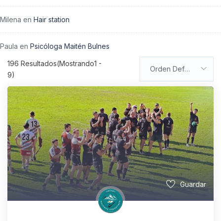
Milena
en
Hair station
Paula
en
Psicóloga Maitén Bulnes
196
Resultados(Mostrando1 -
Orden Default
9)
Guardar