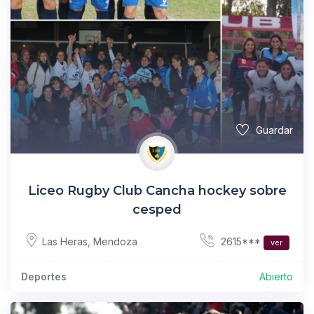
Guardar
Liceo Rugby Club Cancha hockey sobre
cesped
2615***
Las Heras
,
Mendoza
ver
Deportes
Abierto