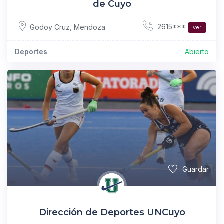
de Cuyo
2615***
Godoy Cruz
,
Mendoza
ver
Deportes
Abierto
Guardar
Dirección de Deportes UNCuyo