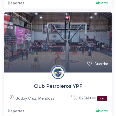
Deportes
Abierto
Guardar
Club Petroleros YPF
02614***
Godoy Cruz
,
Mendoza
ver
Deportes
Abierto