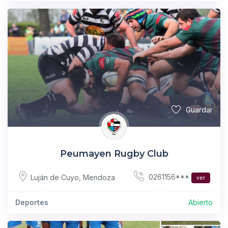
Guardar
Peumayen Rugby Club
0261156***
Luján de Cuyo
,
Mendoza
ver
Deportes
Abierto