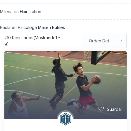
Milena
en
Hair station
Paula
en
Psicóloga Maitén Bulnes
210
Resultados(Mostrando1 -
Orden Default
9)
Guardar