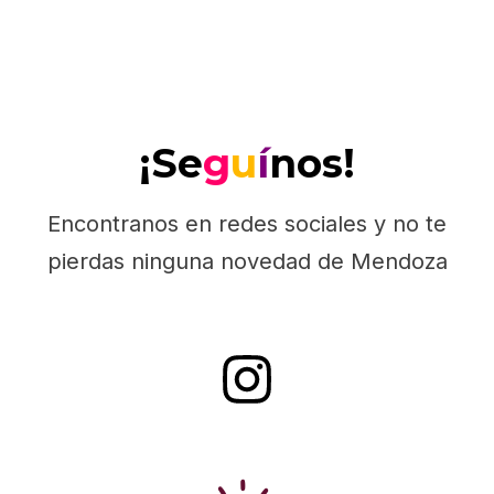
¡Se
g
u
í
nos!
Encontranos en redes sociales y no te
pierdas ninguna novedad de Mendoza