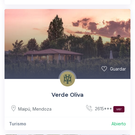
Guardar
Verde Oliva
2615***
Maipú
,
Mendoza
ver
Turismo
Abierto