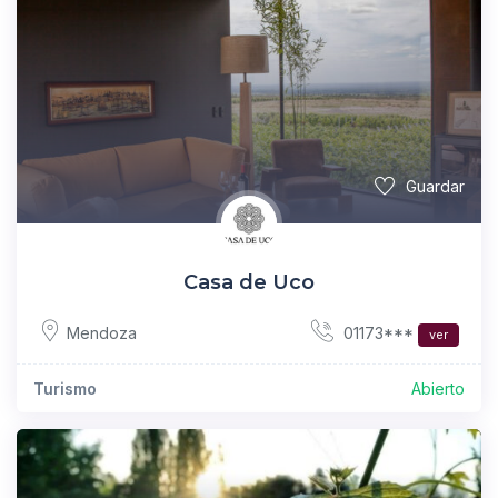
Guardar
Casa de Uco
01173***
Mendoza
ver
Turismo
Abierto