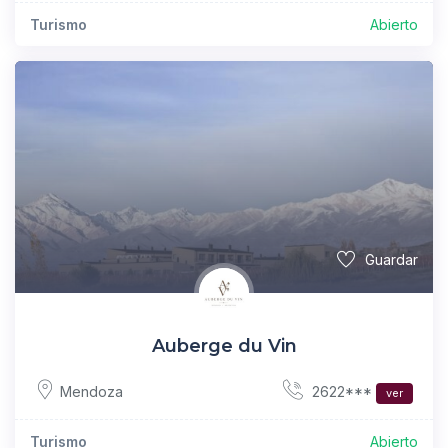
Turismo
Abierto
Guardar
Auberge du Vin
2622***
Mendoza
ver
Turismo
Abierto