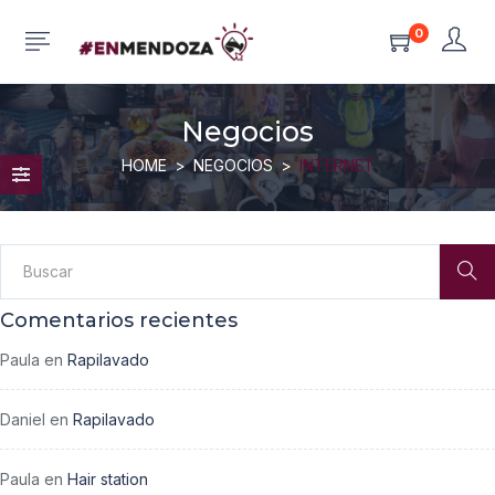
0
Negocios
HOME
NEGOCIOS
INTERNET
Comentarios recientes
Paula
en
Rapilavado
Daniel
en
Rapilavado
Paula
en
Hair station