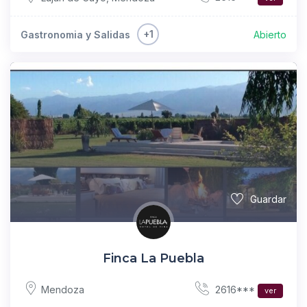
+1
Gastronomia y Salidas
Abierto
Guardar
Finca La Puebla
2616***
Mendoza
ver