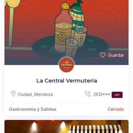
Guardar
La Central Vermutería
2612***
Ciudad
,
Mendoza
ver
Gastronomia y Salidas
Cerrado