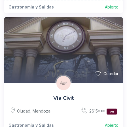
Gastronomia y Salidas
Abierto
Guardar
Vía Civit
2615***
Ciudad
,
Mendoza
ver
Gastronomia y Salidas
Abierto