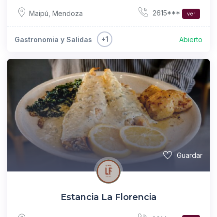
2615***
Maipú
,
Mendoza
ver
+1
Gastronomia y Salidas
Abierto
Guardar
Estancia La Florencia