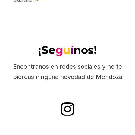
¡Se
g
u
í
nos!
Encontranos en redes sociales y no te
pierdas ninguna novedad de Mendoza