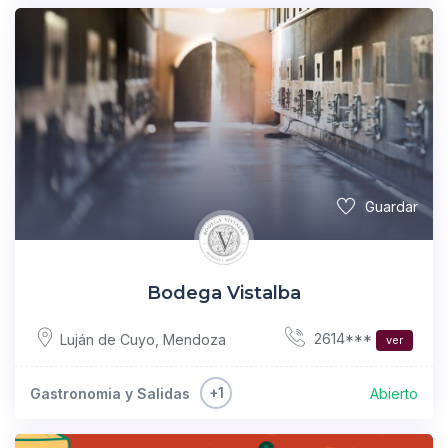
Guardar
Bodega Vistalba
2614***
Luján de Cuyo
,
Mendoza
ver
+1
Gastronomia y Salidas
Abierto