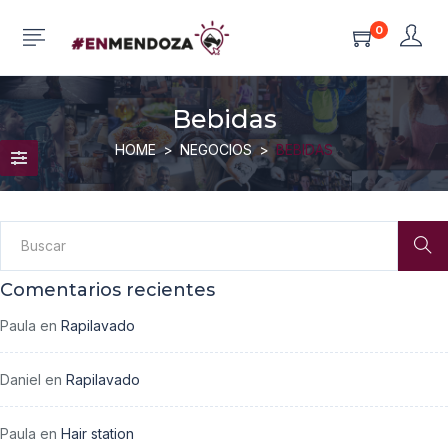
0
Bebidas
HOME
NEGOCIOS
BEBIDAS
Comentarios recientes
Paula
en
Rapilavado
Daniel
en
Rapilavado
Paula
en
Hair station