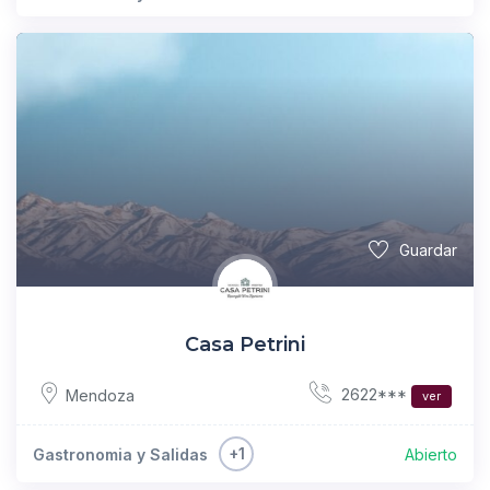
Guardar
Casa Petrini
2622***
Mendoza
ver
+1
Gastronomia y Salidas
Abierto