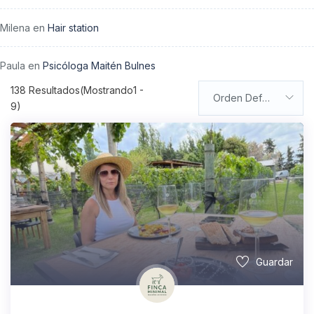
Milena
en
Hair station
Paula
en
Psicóloga Maitén Bulnes
138
Resultados(Mostrando1 -
Orden Default
9)
Guardar