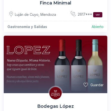
Finca Minimal
2617***
Luján de Cuyo
,
Mendoza
ver
Gastronomia y Salidas
Abierto
Guardar
Bodegas López