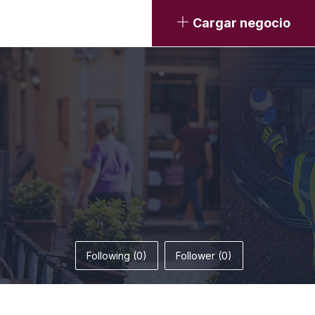
Cargar negocio
Following (0)
Follower (0)