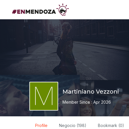
Martiniano Vezzoni
Member Since : Apr 2026
Profile
Negocio (198)
Bookmark (0)