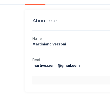
About me
Name
Martiniano Vezzoni
Email
martivezzoniii@gmail.com