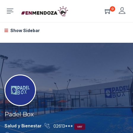
0
Show Sidebar
Padel Box
Salud y Bienestar
02613***
ver