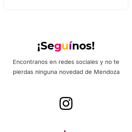
¡Se
g
u
í
nos!
Encontranos en redes sociales y no te
pierdas ninguna novedad de Mendoza