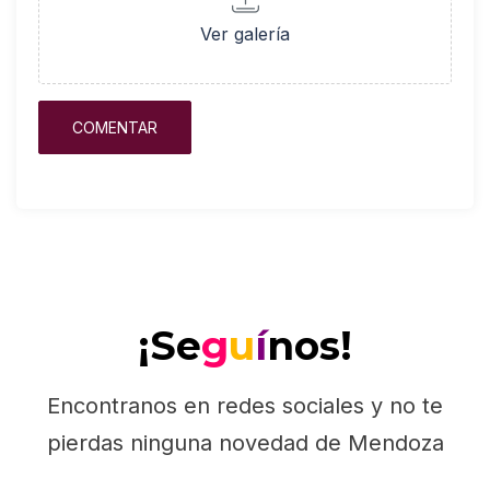
Ver galería
¡Se
g
u
í
nos!
Encontranos en redes sociales y no te
pierdas ninguna novedad de Mendoza