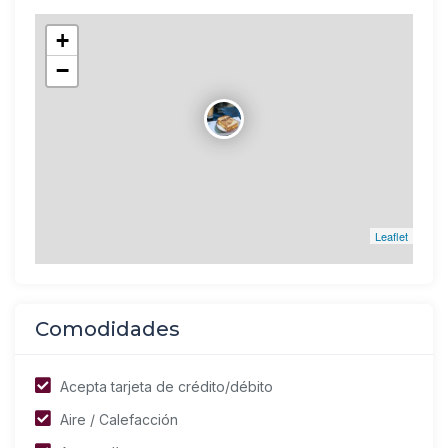
+
−
Leaflet
Comodidades
Acepta tarjeta de crédito/débito
Aire / Calefacción