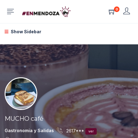
0
Show Sidebar
MUCHO café
Gastronomia y Salidas
2617***
ver