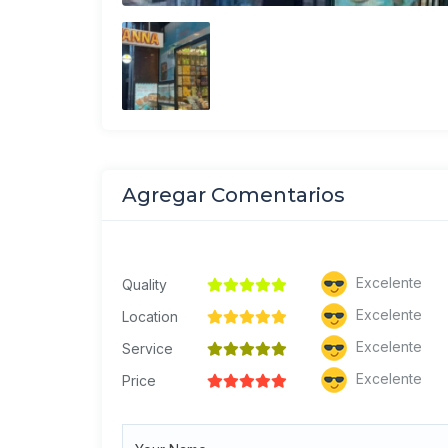
Agregar Comentarios
Excelente
Quality
Excelente
Location
Excelente
Service
Excelente
Price