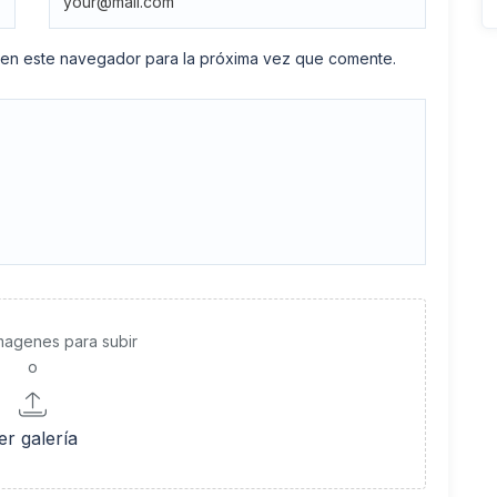
 en este navegador para la próxima vez que comente.
imagenes para subir
o
er galería