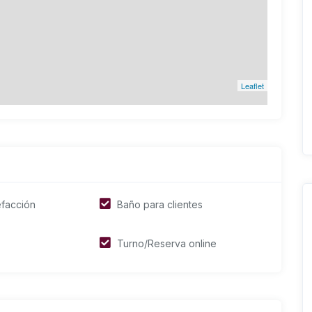
Leaflet
efacción
Baño para clientes
Turno/Reserva online