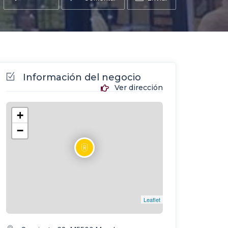
Información del negocio
Ver dirección
+
−
Leaflet