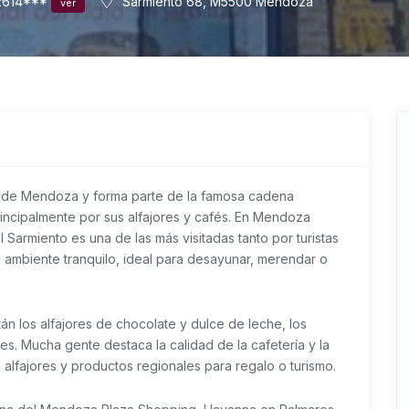
614***
Sarmiento 68, M5500 Mendoza
ver
s de Mendoza y forma parte de la famosa cadena
rincipalmente por sus alfajores y cafés. En Mendoza
 Sarmiento es una de las más visitadas tanto por turistas
 ambiente tranquilo, ideal para desayunar, merendar o
n los alfajores de chocolate y dulce de leche, los
s. Mucha gente destaca la calidad de la cafetería y la
alfajores y productos regionales para regalo o turismo.