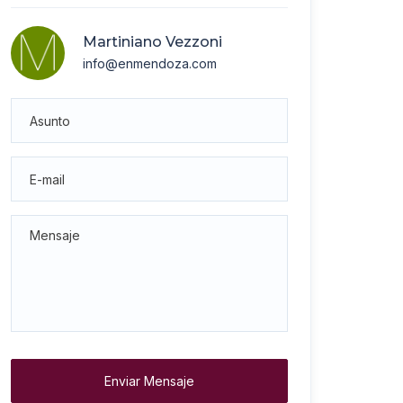
Martiniano Vezzoni
info@enmendoza.com
Enviar Mensaje