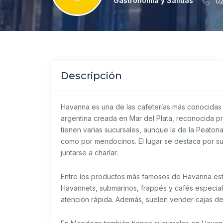
Gastronomia y Salidas
02
Descripción
Havanna
es una de las cafeterías más conocida
argentina creada en Mar del Plata, reconocida p
tienen varias sucursales, aunque la de la Peatonal
como por mendocinos. El lugar se destaca por su
juntarse a charlar.
Entre los productos más famosos de Havanna está
Havannets, submarinos, frappés y cafés especiale
atención rápida. Además, suelen vender cajas de 