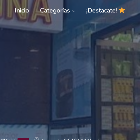
Inicio
Categorías
¡Destacate!