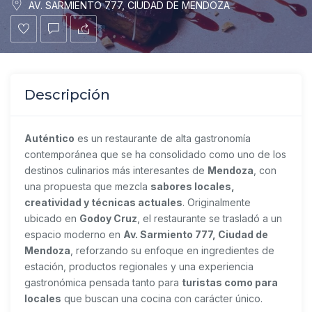
AV. SARMIENTO 777, CIUDAD DE MENDOZA
Descripción
Auténtico
es un restaurante de alta gastronomía
contemporánea que se ha consolidado como uno de los
destinos culinarios más interesantes de
Mendoza
, con
una propuesta que mezcla
sabores locales,
creatividad y técnicas actuales
. Originalmente
ubicado en
Godoy Cruz
, el restaurante se trasladó a un
espacio moderno en
Av. Sarmiento 777, Ciudad de
Mendoza
, reforzando su enfoque en ingredientes de
estación, productos regionales y una experiencia
gastronómica pensada tanto para
turistas como para
locales
que buscan una cocina con carácter único.