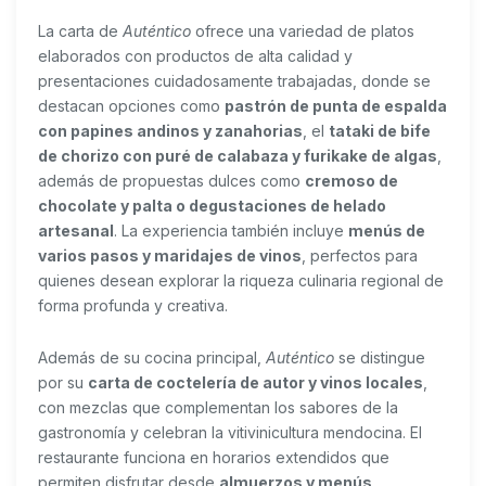
La carta de
Auténtico
ofrece una variedad de platos
elaborados con productos de alta calidad y
presentaciones cuidadosamente trabajadas, donde se
destacan opciones como
pastrón de punta de espalda
con papines andinos y zanahorias
, el
tataki de bife
de chorizo con puré de calabaza y furikake de algas
,
además de propuestas dulces como
cremoso de
chocolate y palta o degustaciones de helado
artesanal
. La experiencia también incluye
menús de
varios pasos y maridajes de vinos
, perfectos para
quienes desean explorar la riqueza culinaria regional de
forma profunda y creativa.
Además de su cocina principal,
Auténtico
se distingue
por su
carta de coctelería de autor y vinos locales
,
con mezclas que complementan los sabores de la
gastronomía y celebran la vitivinicultura mendocina. El
restaurante funciona en horarios extendidos que
permiten disfrutar desde
almuerzos y menús