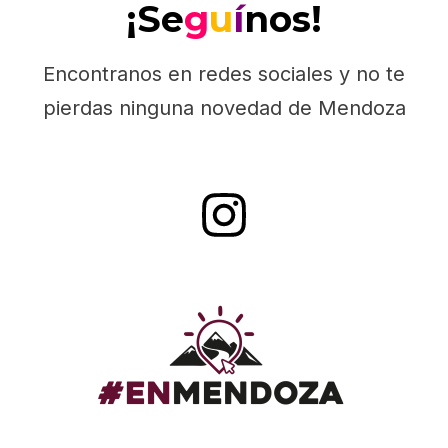
¡Se
g
u
í
nos!
Encontranos en redes sociales y no te
pierdas ninguna novedad de Mendoza