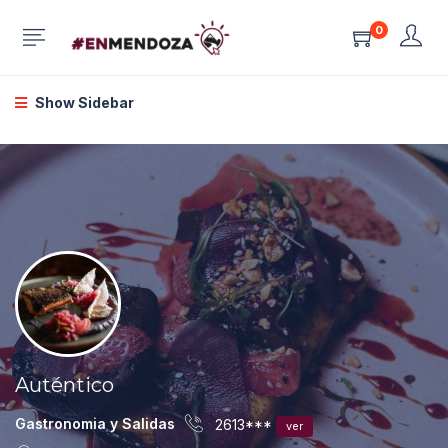
0
Show Sidebar
Auténtico
Gastronomia y Salidas
2613***
ver