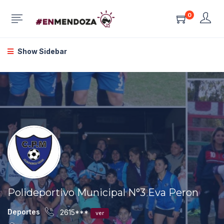
0
Show Sidebar
Polideportivo Municipal N°3 Eva Peron
Deportes
2615***
ver