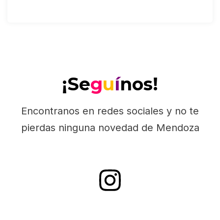
¡Se
g
u
í
nos!
Encontranos en redes sociales y no te
pierdas ninguna novedad de Mendoza