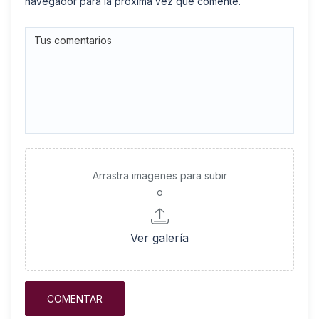
navegador para la próxima vez que comente.
Arrastra imagenes para subir
o
Ver galería