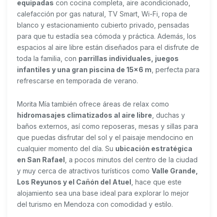
equipadas
con cocina completa, aire acondicionado,
calefacción por gas natural, TV Smart, Wi-Fi, ropa de
blanco y estacionamiento cubierto privado, pensadas
para que tu estadía sea cómoda y práctica. Además, los
espacios al aire libre están diseñados para el disfrute de
toda la familia, con
parrillas individuales, juegos
infantiles y una gran piscina de 15×6 m
, perfecta para
refrescarse en temporada de verano.
Morita Mía también ofrece áreas de relax como
hidromasajes climatizados al aire libre
, duchas y
baños externos, así como reposeras, mesas y sillas para
que puedas disfrutar del sol y el paisaje mendocino en
cualquier momento del día. Su
ubicación estratégica
en San Rafael
, a pocos minutos del centro de la ciudad
y muy cerca de atractivos turísticos como
Valle Grande,
Los Reyunos y el Cañón del Atuel
, hace que este
alojamiento sea una base ideal para explorar lo mejor
del turismo en Mendoza con comodidad y estilo.