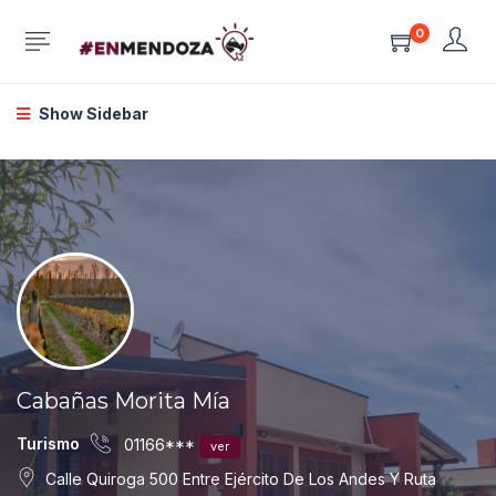
0
Show Sidebar
Cabañas Morita Mía
Turismo
01166***
ver
Calle Quiroga 500 Entre Ejército De Los Andes Y Ruta