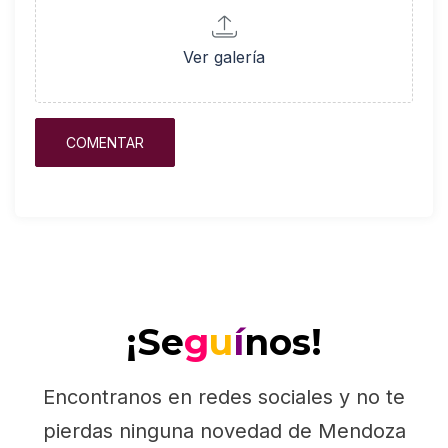
Ver galería
¡Se
g
u
í
nos!
Encontranos en redes sociales y no te
pierdas ninguna novedad de Mendoza