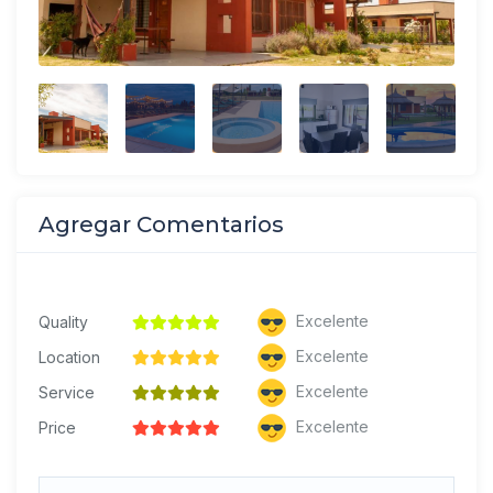
Agregar Comentarios
Excelente
Quality
Excelente
Location
Excelente
Service
Excelente
Price