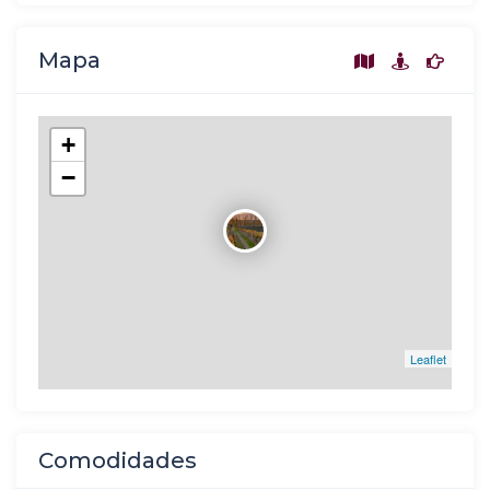
Mapa
+
−
Leaflet
Comodidades