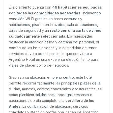
El alojamiento cuenta con
46 habitaciones equipadas
con todas las comodidades necesarias
, incluyendo
conexión Wi-Fi gratuita en áreas comunes y
habitaciones, piscina en la azotea, sala de reuniones,
cajas de seguridad y un
restó con una carta de vinos
cuidadosamente seleccionada
. Los huéspedes
destacan la atención cálida y cercana del personal, el
confort de las instalaciones y la comodidad de tener
servicios clave a pocos pasos, lo que convierte a
Argentino Hotel en una excelente elección tanto para
viajes de placer como de negocios.
Gracias a su ubicación en pleno centro, este hotel
permite recorrer fácilmente las principales plazas de la
ciudad, museos, centros comerciales y restaurantes, así
como planificar salidas hacia bodegas cercanas o
excursiones de día completo a la
cordillera de los
Andes
. La combinación de ubicación, servicios
completos y atención profesional hacen de Argentino