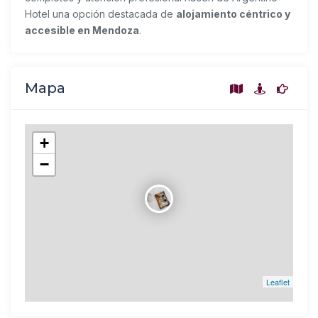
Hotel una opción destacada de
alojamiento céntrico y
accesible en Mendoza
.
Mapa
+
−
Leaflet