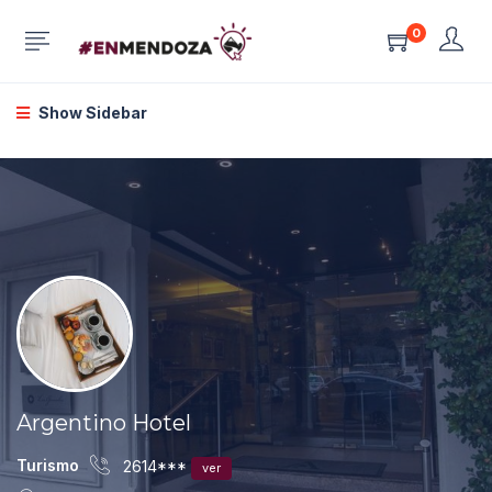
0
Show Sidebar
Argentino Hotel
Turismo
2614***
ver