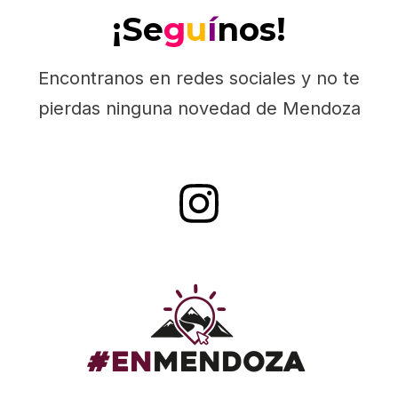
¡Se
g
u
í
nos!
Encontranos en redes sociales y no te
pierdas ninguna novedad de Mendoza