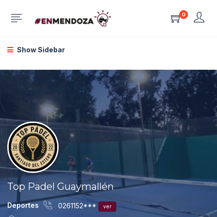
0
Show Sidebar
Top Padel Guaymallén
Deportes
0261152***
ver