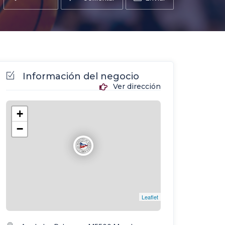
Información del negocio
Ver dirección
+
−
Leaflet