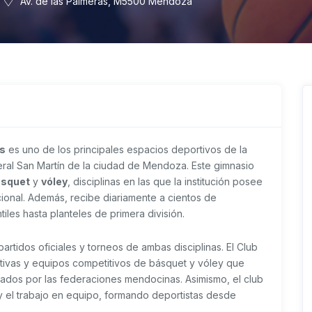
Av. de las Palmeras, M5500 Mendoza
as
es uno de los principales espacios deportivos de la
eral San Martín de la ciudad de Mendoza. Este gimnasio
ásquet
y
vóley
, disciplinas en las que la institución posee
cional. Además, recibe diariamente a cientos de
iles hasta planteles de primera división.
artidos oficiales y torneos de ambas disciplinas. El Club
ivas y equipos competitivos de básquet y vóley que
ados por las federaciones mendocinas. Asimismo, el club
 el trabajo en equipo, formando deportistas desde