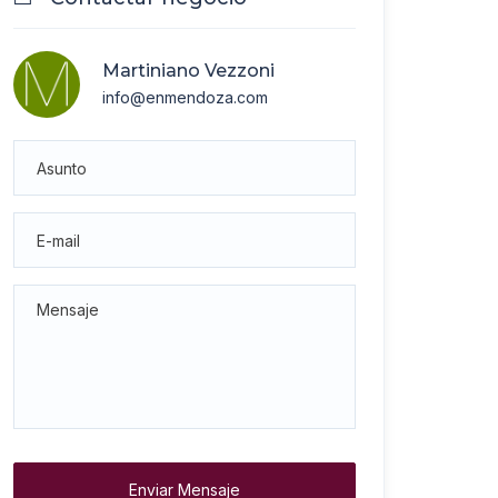
Martiniano Vezzoni
info@enmendoza.com
Enviar Mensaje