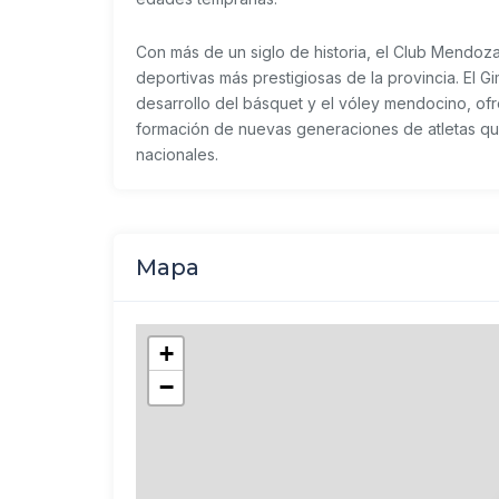
Con más de un siglo de historia, el Club Mendoza
deportivas más prestigiosas de la provincia. El G
desarrollo del básquet y el vóley mendocino, ofr
formación de nuevas generaciones de atletas qu
nacionales.
Mapa
+
−