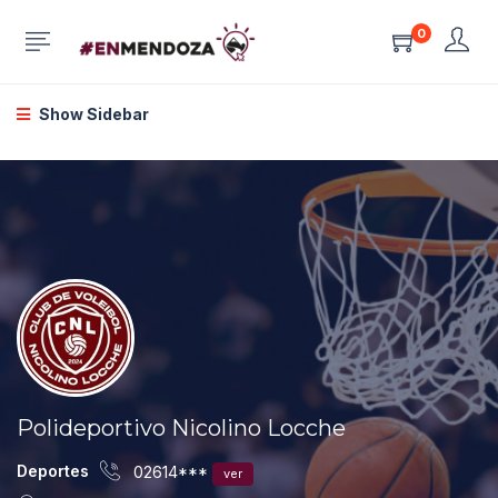
0
Show Sidebar
Polideportivo Nicolino Locche
Deportes
02614***
ver