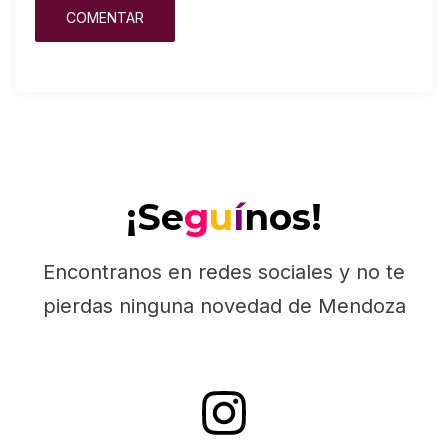
¡Se
g
u
í
nos!
Encontranos en redes sociales y no te
pierdas ninguna novedad de Mendoza