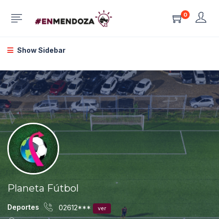
0
Show Sidebar
Planeta Fútbol
Deportes
02612***
ver