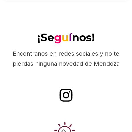
¡Se
g
u
í
nos!
Encontranos en redes sociales y no te
pierdas ninguna novedad de Mendoza