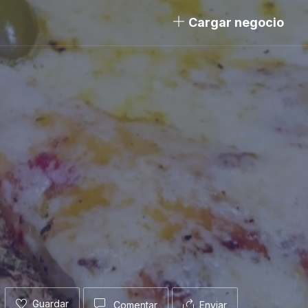
Cargar negocio
Guardar
Comentar
Enviar