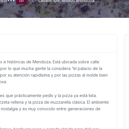
614***
Lavalle 109, M5500 Mendoza
ver
as e históricas de Mendoza. Está ubicada sobre calle
 por lo que mucha gente la considera “el palacio de la
por su atención rapidísima y por las pizzas al molde bien
osa.
 que prácticamente pedís y la pizza ya está lista.
eta rellena y la pizza de muzzarella clásica. El ambiente
a nostalgia y es muy conocido entre generaciones de