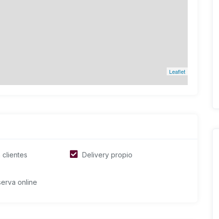
Leaflet
 clientes
Delivery propio
erva online