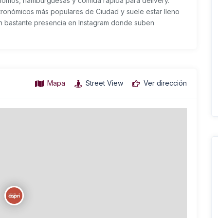
omos, hamburguesas y comida rápida para delivery.
tronómicos más populares de Ciudad y suele estar lleno
n bastante presencia en Instagram donde suben
Mapa
Street View
Ver dirección