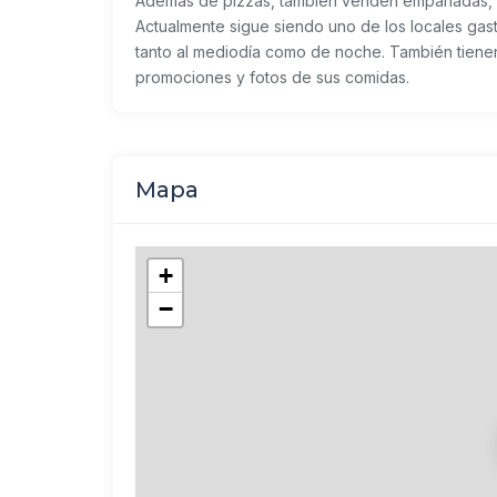
Además de pizzas, también venden empanadas, l
Actualmente sigue siendo uno de los locales gas
tanto al mediodía como de noche. También tiene
promociones y fotos de sus comidas.
Mapa
+
−