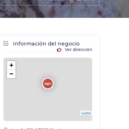
Información del negocio
Ver dirección
+
−
Leaflet