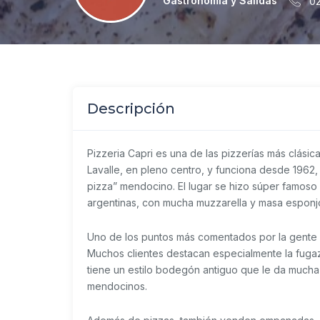
Gastronomia y Salidas
02
Descripción
Pizzeria Capri
es una de las pizzerías más clásic
Lavalle, en pleno centro, y funciona desde 1962,
pizza” mendocino. El lugar se hizo súper famoso 
argentinas, con mucha muzzarella y masa esponj
Uno de los puntos más comentados por la gente es
Muchos clientes destacan especialmente la fugazz
tiene un estilo bodegón antiguo que le da much
mendocinos.