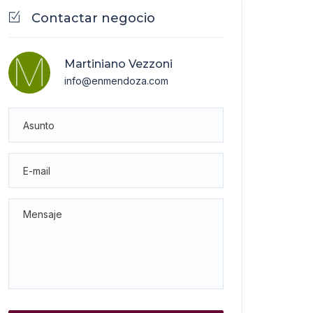
Contactar negocio
Martiniano Vezzoni
info@enmendoza.com