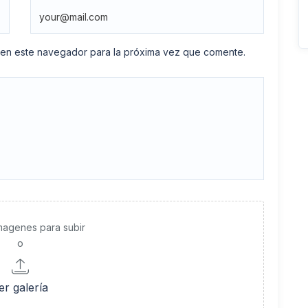
 en este navegador para la próxima vez que comente.
imagenes para subir
o
er galería