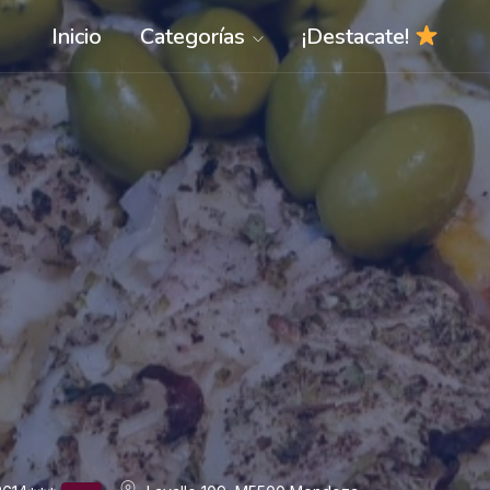
Inicio
Categorías
¡Destacate!