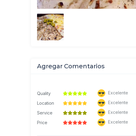
Agregar Comentarios
Excelente
Quality
Excelente
Location
Excelente
Service
Excelente
Price