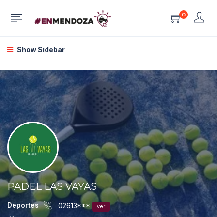
0
Show Sidebar
PADEL LAS VAYAS
Deportes
02613***
ver