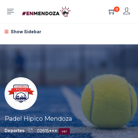
0
Show Sidebar
Padel Hípico Mendoza
Deportes
02615***
ver