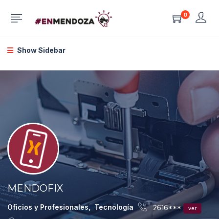
0
Show Sidebar
MENDOFIX
Oficios y Profesionales
,
Tecnología
2616***
ver