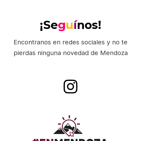
¡Se
g
u
í
nos!
Encontranos en redes sociales y no te
pierdas ninguna novedad de Mendoza