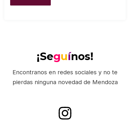
¡Se
g
u
í
nos!
Encontranos en redes sociales y no te
pierdas ninguna novedad de Mendoza