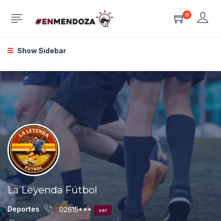
0
Show Sidebar
La Leyenda Fútbol
Deportes
02615***
ver