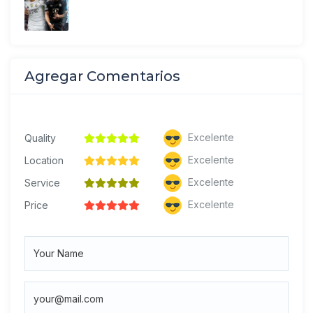
Agregar Comentarios
Excelente
Quality
Excelente
Location
Excelente
Service
Excelente
Price