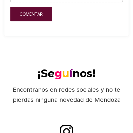
¡Se
g
u
í
nos!
Encontranos en redes sociales y no te
pierdas ninguna novedad de Mendoza