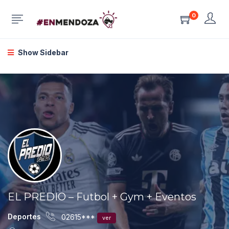
0
Show Sidebar
EL PREDIO – Futbol + Gym + Eventos
Deportes
02615***
ver