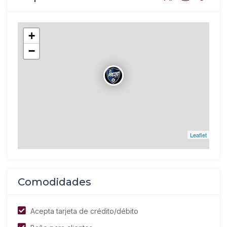
+
−
Leaflet
Comodidades
Acepta tarjeta de crédito/débito