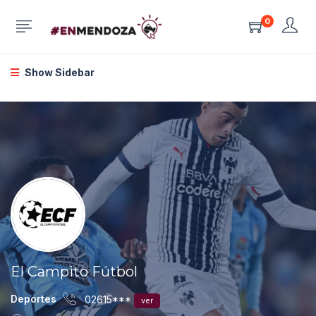
0
Show Sidebar
El Campito Fútbol
Deportes
02615***
ver