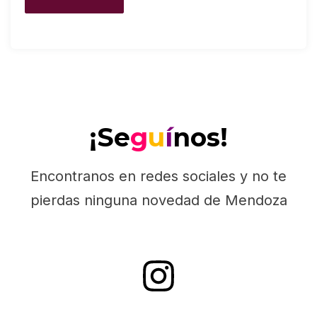
¡Se
g
u
í
nos!
Encontranos en redes sociales y no te
pierdas ninguna novedad de Mendoza