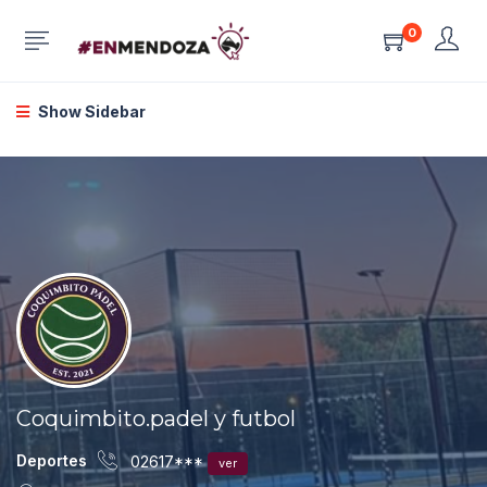
0
Show Sidebar
Coquimbito.padel y futbol
Deportes
02617***
ver