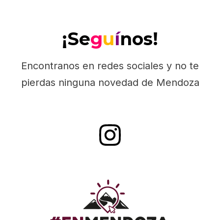
¡Se
g
u
í
nos!
Encontranos en redes sociales y no te
pierdas ninguna novedad de Mendoza