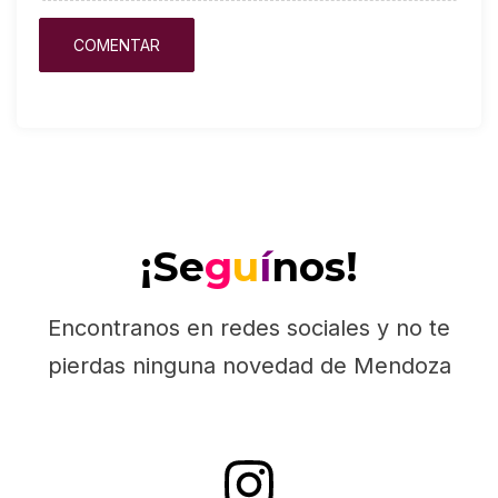
¡Se
g
u
í
nos!
Encontranos en redes sociales y no te
pierdas ninguna novedad de Mendoza