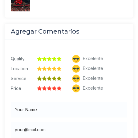
Agregar Comentarios
Excelente
Quality
Excelente
Location
Excelente
Service
Excelente
Price