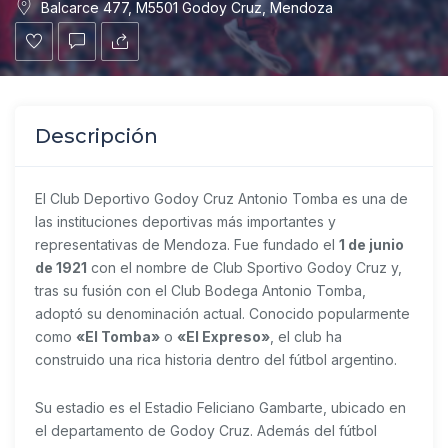
Balcarce 477, M5501 Godoy Cruz, Mendoza
Descripción
El
Club Deportivo Godoy Cruz Antonio Tomba
es una de
las instituciones deportivas más importantes y
representativas de Mendoza. Fue fundado el
1 de junio
de 1921
con el nombre de Club Sportivo Godoy Cruz y,
tras su fusión con el Club Bodega Antonio Tomba,
adoptó su denominación actual. Conocido popularmente
como
«El Tomba»
o
«El Expreso»
, el club ha
construido una rica historia dentro del fútbol argentino.
Su estadio es el
Estadio Feliciano Gambarte
, ubicado en
el departamento de Godoy Cruz. Además del fútbol