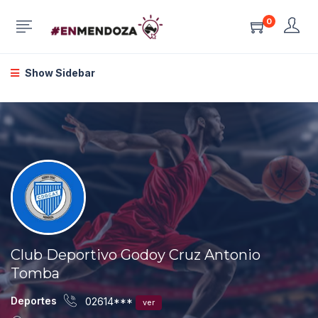
0
Show Sidebar
Club Deportivo Godoy Cruz Antonio
Tomba
Deportes
02614***
ver