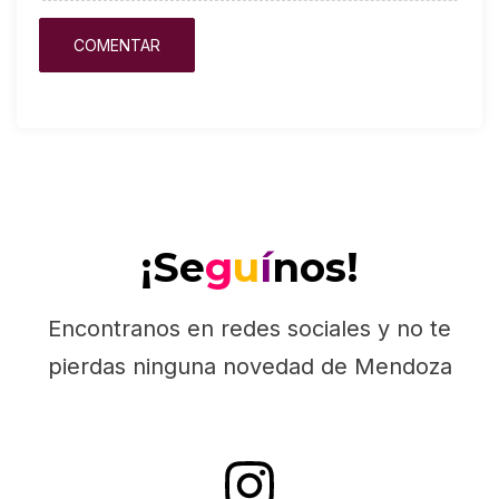
¡Se
g
u
í
nos!
Encontranos en redes sociales y no te
pierdas ninguna novedad de Mendoza