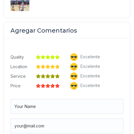
Agregar Comentarios
Excelente
Quality
Excelente
Location
Excelente
Service
Excelente
Price