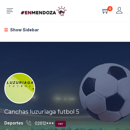
0
Show Sidebar
Canchas luzuriaga futbol 5
Deportes
02612***
ver