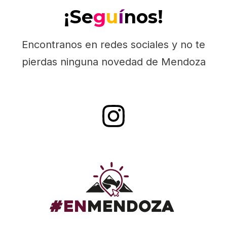
¡Se
g
u
í
nos!
Encontranos en redes sociales y no te
pierdas ninguna novedad de Mendoza