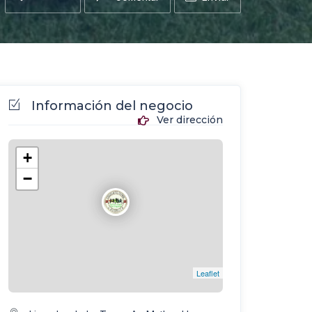
Información del negocio
Ver dirección
+
−
Leaflet