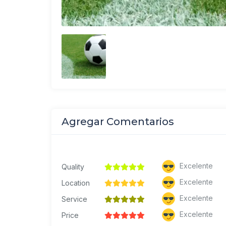
Agregar Comentarios
Excelente
Quality
Excelente
Location
Excelente
Service
Excelente
Price