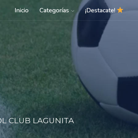
Inicio
Categorías
¡Destacate!
L CLUB LAGUNITA