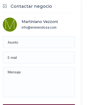
Contactar negocio
Martiniano Vezzoni
info@enmendoza.com