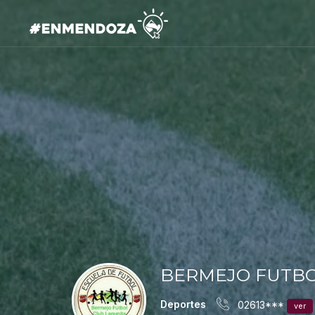
BERMEJO FUTBO
Deportes
02613***
ver