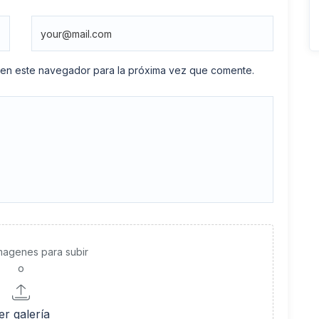
 en este navegador para la próxima vez que comente.
imagenes para subir
o
er galería