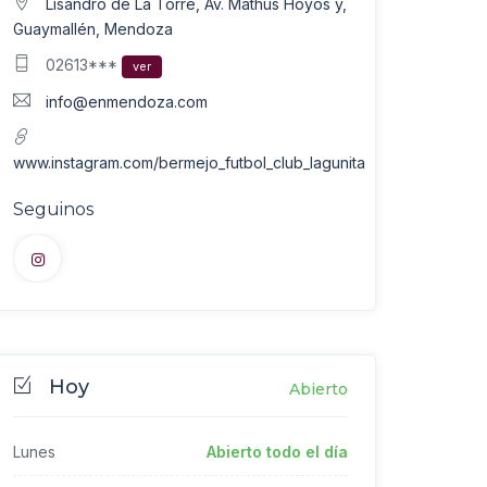
Lisandro de La Torre, Av. Mathus Hoyos y,
Guaymallén, Mendoza
02613***
ver
info@enmendoza.com
www.instagram.com/bermejo_futbol_club_lagunita
Seguinos
Hoy
Abierto
Lunes
Abierto todo el día