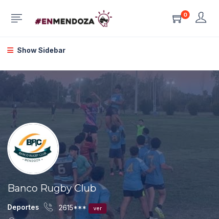
0
Show Sidebar
Banco Rugby Club
Deportes
2615***
ver