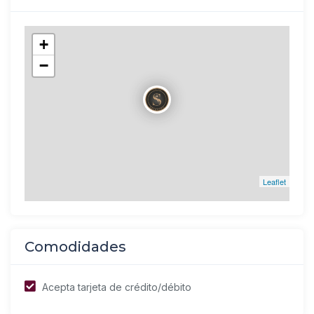
+
−
Leaflet
Comodidades
Acepta tarjeta de crédito/débito