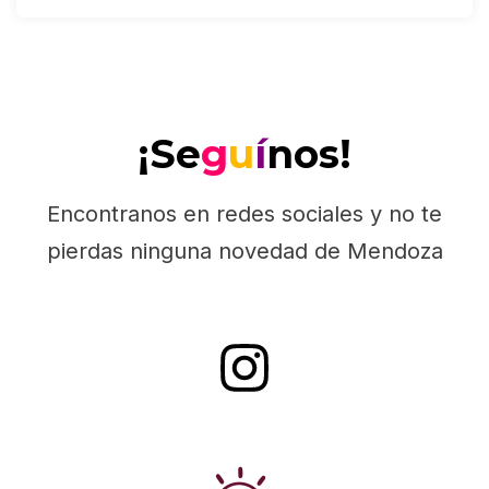
¡Se
g
u
í
nos!
Encontranos en redes sociales y no te
pierdas ninguna novedad de Mendoza