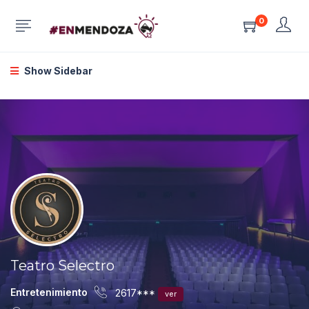
0
Show Sidebar
Teatro Selectro
Entretenimiento
2617***
ver