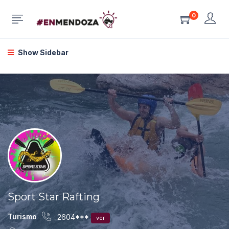
0
Show Sidebar
Sport Star Rafting
Turismo
2604***
ver