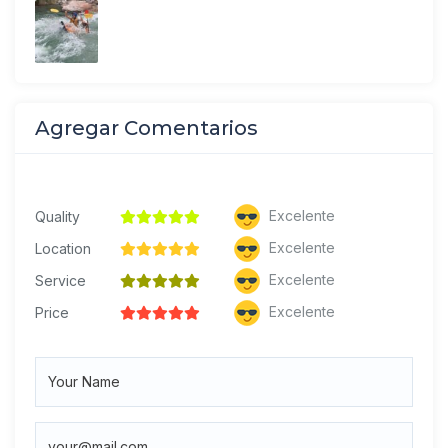
Agregar Comentarios
Excelente
Quality
Excelente
Location
Excelente
Service
Excelente
Price