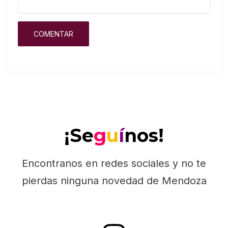
¡Se
g
u
í
nos!
Encontranos en redes sociales y no te
pierdas ninguna novedad de Mendoza