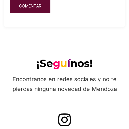
¡Se
g
u
í
nos!
Encontranos en redes sociales y no te
pierdas ninguna novedad de Mendoza