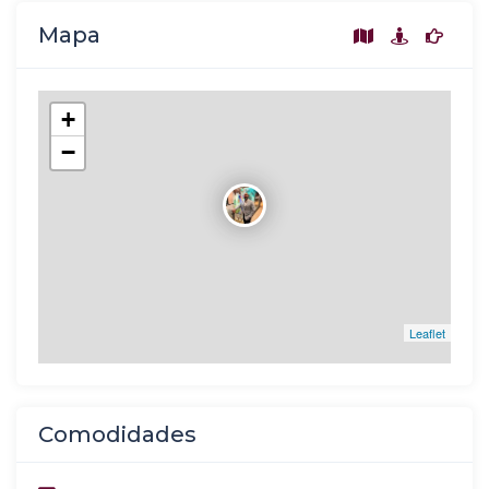
Mapa
+
−
Leaflet
Comodidades