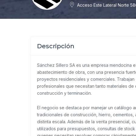
Acceso Este Lateral Norte 5
Descripción
Sánchez Sillero SA es una empresa mendocina es
abastecimiento de obra, con una presencia fuert
proyectos residenciales y comerciales. Trabajan c
profesionales que necesitan tanto materiales de
construcción y terminación.
El negocio se destaca por manejar un catálogo am
tradicionales de construcción, hierro, cementos,
distinta escala. Además de la venta presencial, c
utilizados para presupuestos, consultas de stock
quienes necesitan resolver compras rápidamente o