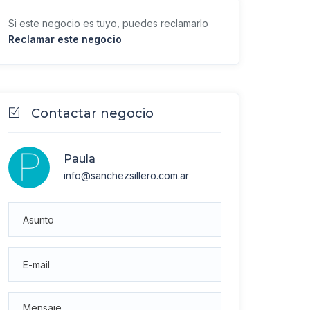
Si este negocio es tuyo, puedes reclamarlo
Reclamar este negocio
Contactar negocio
Paula
info@sanchezsillero.com.ar