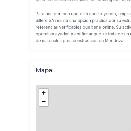
Para una persona que está construyendo, ampl
Sillero SA resulta una opción práctica por su est
referencias verificables que tiene online. Su acti
operativa ayudan a confirmar que se trata de un 
de materiales para construcción en Mendoza.
Mapa
+
−