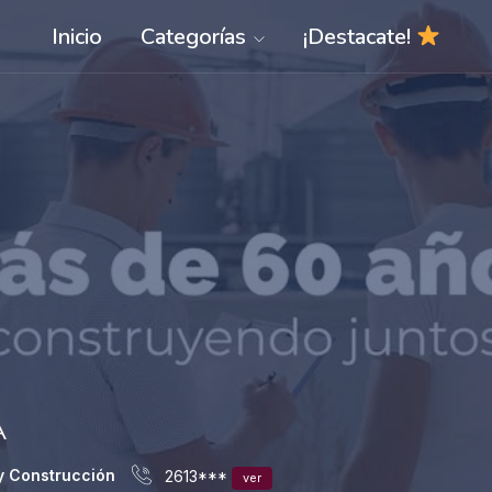
Inicio
Categorías
¡Destacate!
A
y Construcción
2613***
ver