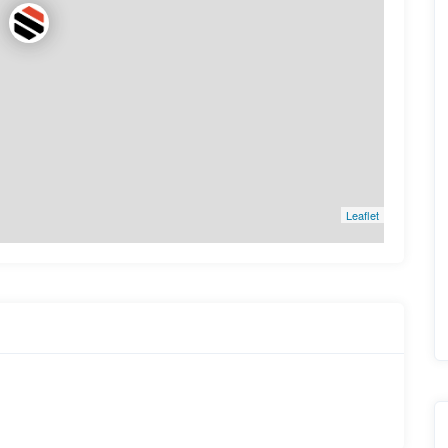
Leaflet