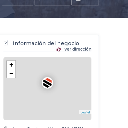
Información del negocio
Ver dirección
+
−
Leaflet