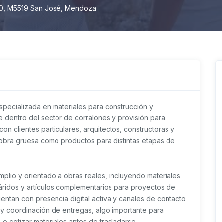
80, M5519 San José, Mendoza
pecializada en materiales para construcción y
e dentro del sector de corralones y provisión para
on clientes particulares, arquitectos, constructoras y
 obra gruesa como productos para distintas etapas de
plio y orientado a obras reales, incluyendo materiales
 áridos y artículos complementarios para proyectos de
uentan con presencia digital activa y canales de contacto
 y coordinación de entregas, algo importante para
 cotizar materiales antes de trasladarse.