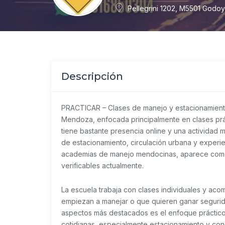
Pellegrini 1202, M5501 Godo
Descripción
PRACTICAR – Clases de manejo y estacionamient
Mendoza, enfocada principalmente en clases prác
tiene bastante presencia online y una actividad 
de estacionamiento, circulación urbana y experie
academias de manejo mendocinas, aparece como 
verificables actualmente.
La escuela trabaja con clases individuales y a
empiezan a manejar o que quieren ganar segurid
aspectos más destacados es el enfoque práctico 
cotidianas, especialmente estacionamiento y c