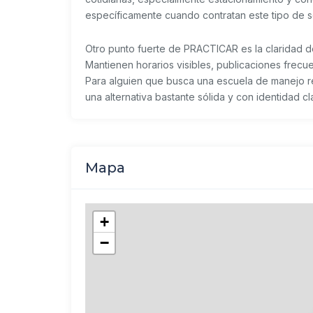
específicamente cuando contratan este tipo de se
Otro punto fuerte de PRACTICAR es la claridad de 
Mantienen horarios visibles, publicaciones frec
Para alguien que busca una escuela de manejo re
una alternativa bastante sólida y con identidad cl
Mapa
+
−