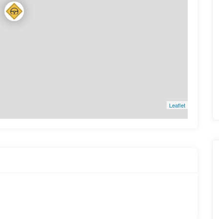
Leaflet