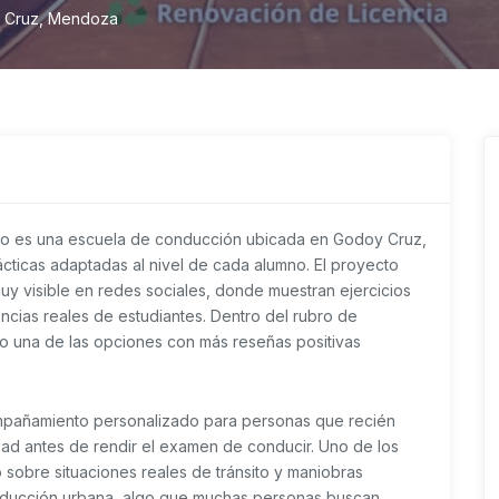
y Cruz, Mendoza
o es una escuela de conducción ubicada en Godoy Cruz,
ticas adaptadas al nivel de cada alumno. El proyecto
muy visible en redes sociales, donde muestran ejercicios
ncias reales de estudiantes. Dentro del rubro de
una de las opciones con más reseñas positivas
compañamiento personalizado para personas que recién
ad antes de rendir el examen de conducir. Uno de los
sobre situaciones reales de tránsito y maniobras
onducción urbana, algo que muchas personas buscan