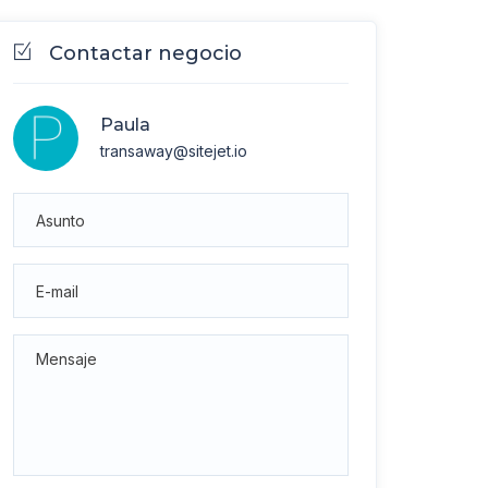
Contactar negocio
Paula
transaway@sitejet.io