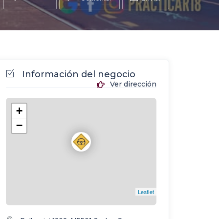
Información del negocio
Ver dirección
+
−
Leaflet