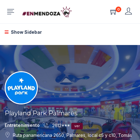
0
Show Sidebar
Playland Park Palmares
Entretenimiento
2612***
ver
Ruta panamericana 2650, Palmares, local c5 y c10, Tomás