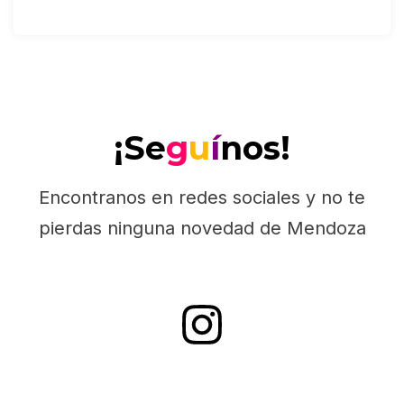
¡Se
g
u
í
nos!
Encontranos en redes sociales y no te
pierdas ninguna novedad de Mendoza