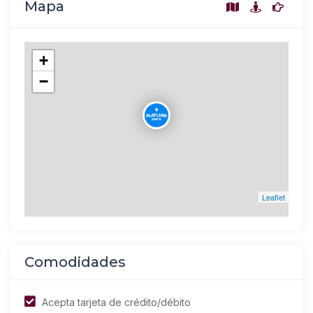
Mapa
+
−
Leaflet
Comodidades
Acepta tarjeta de crédito/débito