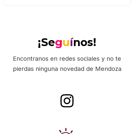
¡Se
g
u
í
nos!
Encontranos en redes sociales y no te
pierdas ninguna novedad de Mendoza