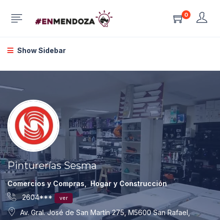
0
Show Sidebar
Pinturerías Sesma
Comercios y Compras
,
Hogar y Construcción
2604***
ver
Av. Gral. José de San Martín 275, M5600 San Rafael,