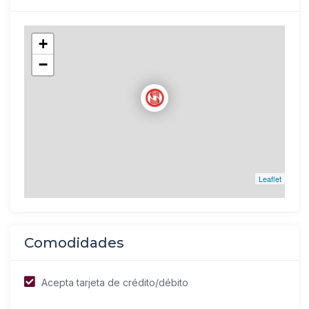
+
−
Leaflet
Comodidades
Acepta tarjeta de crédito/débito