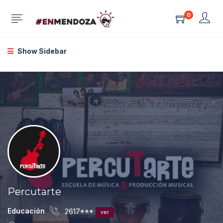
0
Show Sidebar
Percutarte
Educación
2617***
ver