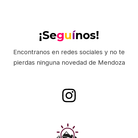
¡Se
g
u
í
nos!
Encontranos en redes sociales y no te
pierdas ninguna novedad de Mendoza