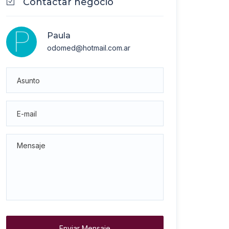
Contactar negocio
Paula
odomed@hotmail.com.ar
Enviar Mensaje