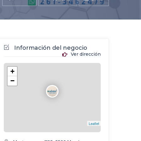
Información del negocio
Ver dirección
+
−
Leaflet