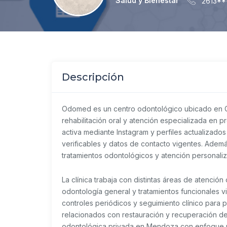
Salud y Bienestar
2613*
Descripción
Odomed es un centro odontológico ubicado en C
rehabilitación oral y atención especializada en p
activa mediante Instagram y perfiles actualizad
verificables y datos de contacto vigentes. Ademá
tratamientos odontológicos y atención personali
La clínica trabaja con distintas áreas de atención
odontología general y tratamientos funcionales v
controles periódicos y seguimiento clínico para
relacionados con restauración y recuperación d
odontológica privada en Mendoza con enfoque má