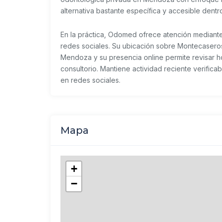
alternativa bastante específica y accesible dentr
En la práctica, Odomed ofrece atención mediante
redes sociales. Su ubicación sobre Montecaseros 
Mendoza y su presencia online permite revisar hor
consultorio. Mantiene actividad reciente verific
en redes sociales.
Mapa
+
−