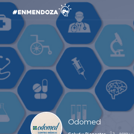
Odomed