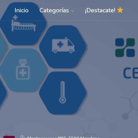
Inicio
Categorías
¡Destacate!