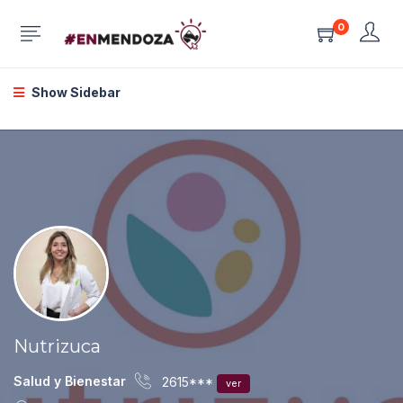
0
Show Sidebar
Nutrizuca
Salud y Bienestar
2615***
ver