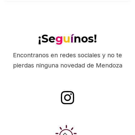
¡Se
g
u
í
nos!
Encontranos en redes sociales y no te
pierdas ninguna novedad de Mendoza