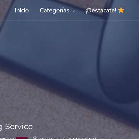
Inicio
Categorías
¡Destacate!
 Service