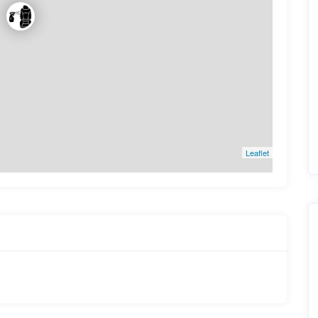
Leaflet