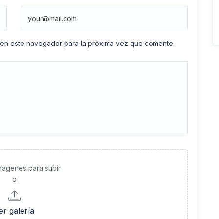
 en este navegador para la próxima vez que comente.
imagenes para subir
o
er galería