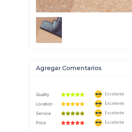
Agregar Comentarios
Excelente
Quality
Excelente
Location
Excelente
Service
Excelente
Price