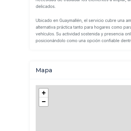
delicados.
Ubicado en Guaymallén, el servicio cubre una am
alternativa práctica tanto para hogares como para
vehículos. Su actividad sostenida y presencia on
posicionándolo como una opción confiable dentro
Mapa
+
−