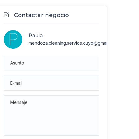
Contactar negocio
Paula
mendoza.cleaning.service.cuyo@gmail.com