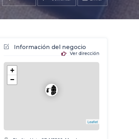
Información del negocio
Ver dirección
+
−
Leaflet