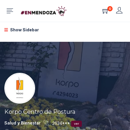
0
Show Sidebar
Korpo Centro de Postura
Salud y Bienestar
2634***
ver