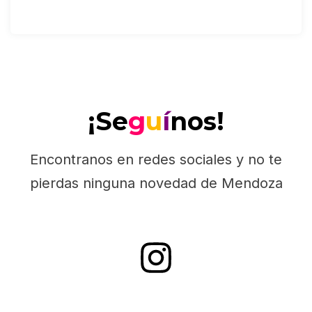
¡Se
g
u
í
nos!
Encontranos en redes sociales y no te
pierdas ninguna novedad de Mendoza