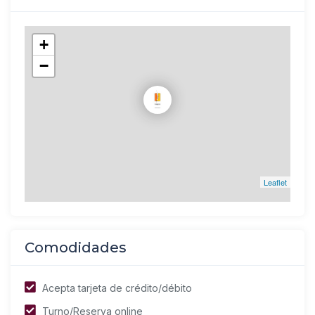
+
−
Leaflet
Comodidades
Acepta tarjeta de crédito/débito
Turno/Reserva online