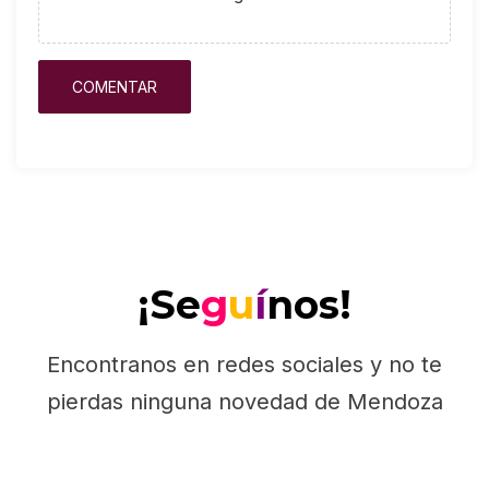
¡Se
g
u
í
nos!
Encontranos en redes sociales y no te
pierdas ninguna novedad de Mendoza