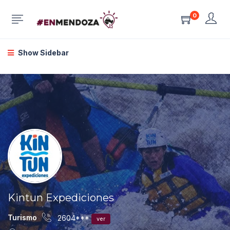
0
Show Sidebar
Kintun Expediciones
Turismo
2604***
ver