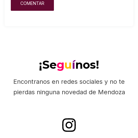
¡Se
g
u
í
nos!
Encontranos en redes sociales y no te
pierdas ninguna novedad de Mendoza