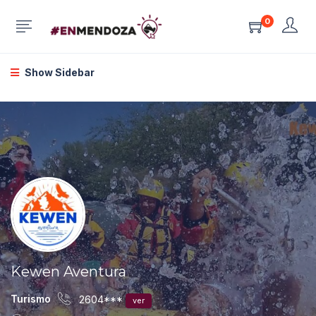
0
Show Sidebar
Kewen Aventura
Turismo
2604***
ver