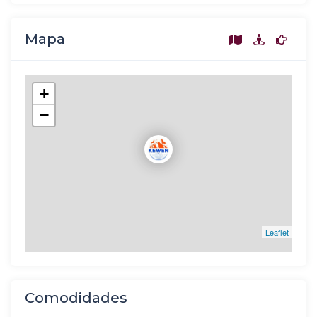
Mapa
+
−
Leaflet
Comodidades