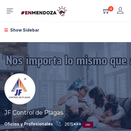
0
Show Sidebar
JF Control de Plagas
Oficios y Profesionales
2615***
ver