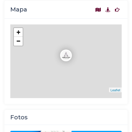
Mapa
+
−
Leaflet
Fotos