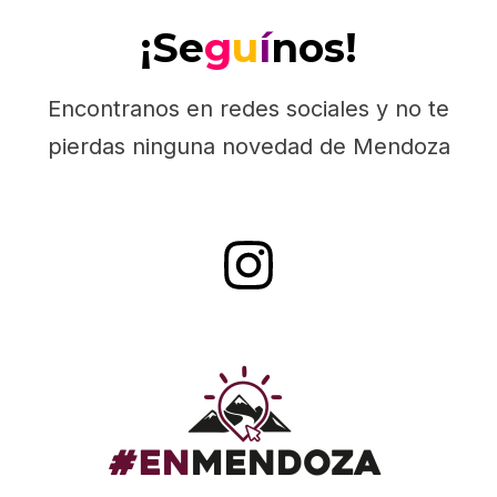
¡Se
g
u
í
nos!
Encontranos en redes sociales y no te
pierdas ninguna novedad de Mendoza