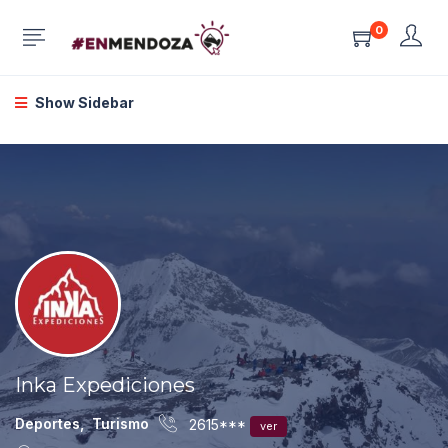
0
Show Sidebar
Inka Expediciones
Deportes
,
Turismo
2615***
ver