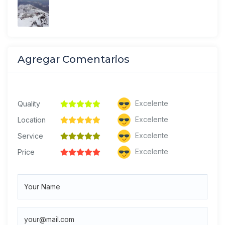
Agregar Comentarios
Excelente
Quality
Excelente
Location
Excelente
Service
Excelente
Price