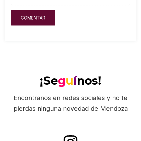
¡Se
g
u
í
nos!
Encontranos en redes sociales y no te
pierdas ninguna novedad de Mendoza