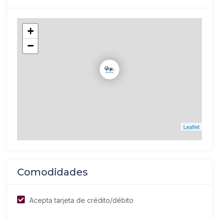
+
−
Leaflet
Comodidades
Acepta tarjeta de crédito/débito