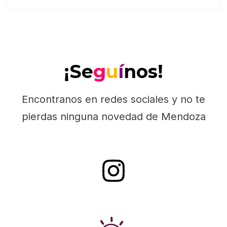
¡Se
g
u
í
nos!
Encontranos en redes sociales y no te
pierdas ninguna novedad de Mendoza