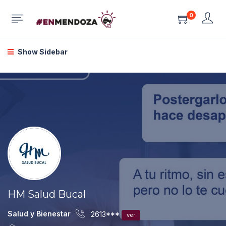
0
Show Sidebar
HM Salud Bucal
Salud y Bienestar
2613***
ver