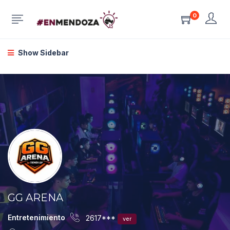
0
Show Sidebar
GG ARENA
Entretenimiento
2617***
ver