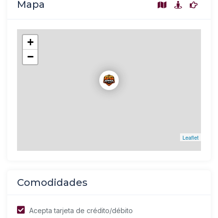
Mapa
+
−
Leaflet
Comodidades
Acepta tarjeta de crédito/débito