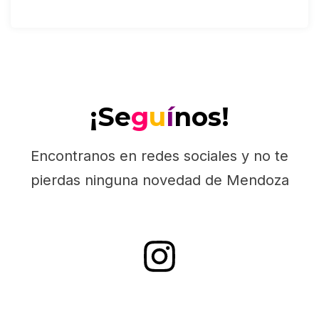
¡Se
g
u
í
nos!
Encontranos en redes sociales y no te
pierdas ninguna novedad de Mendoza